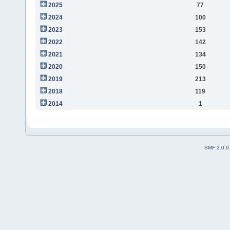
2025
77
2024
100
2023
153
2022
142
2021
134
2020
150
2019
213
2018
119
2014
1
SMF 2.0.9