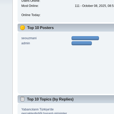
Users Online:
Most Online:
111 - October 08, 2025, 08:
Online Today:
Top 10 Posters
seouzmani
admin
Top 10 Topics (by Replies)
Yabancıların Türkiye'de
gerçekleştirdiği başarılı girişimler