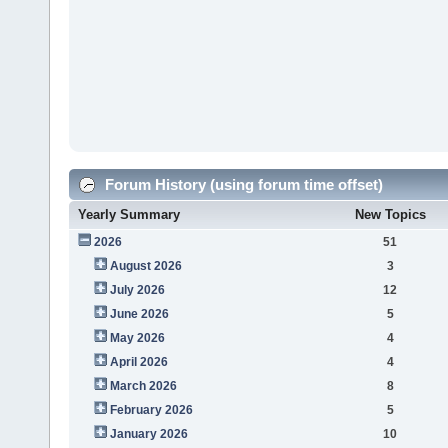
Forum History (using forum time offset)
Yearly Summary
New Topics
2026
51
August 2026
3
July 2026
12
June 2026
5
May 2026
4
April 2026
4
March 2026
8
February 2026
5
January 2026
10